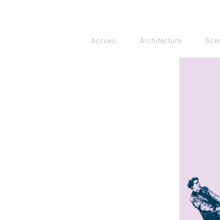
Accueil
Architecture
Scé