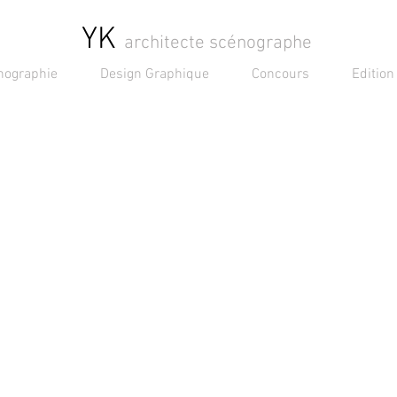
YK
architecte scénographe
nographie
Design Graphique
Concours
Edition